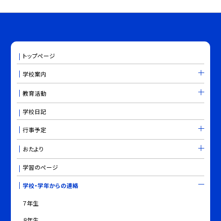
トップページ
学校案内
教育活動
学校日記
行事予定
おたより
学習のページ
学校・学年からの連絡
７年生
８年生