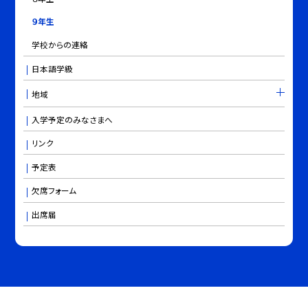
９年生
学校からの連絡
日本語学級
地域
入学予定のみなさまへ
リンク
予定表
欠席フォーム
出席届