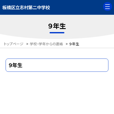
板橋区立志村第二中学校
９年生
トップページ
>
学校・学年からの連絡
>
９年生
９年生