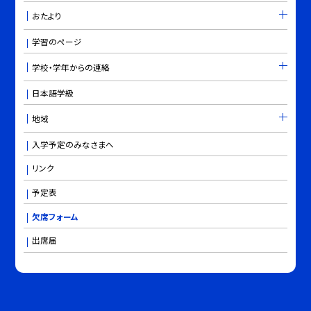
おたより
学習のページ
学校・学年からの連絡
日本語学級
地域
入学予定のみなさまへ
リンク
予定表
欠席フォーム
出席届