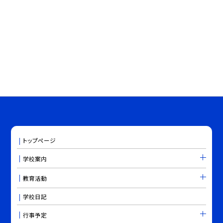
トップページ
学校案内
教育活動
学校日記
行事予定