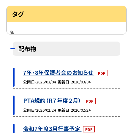
タグ
配布物
7年・8年保護者会のお知らせ
PDF
公開日
2026/03/04
更新日
2026/03/04
PTA規約（R７年度２月）
PDF
公開日
2026/02/24
更新日
2026/02/24
令和7年度3月行事予定
PDF