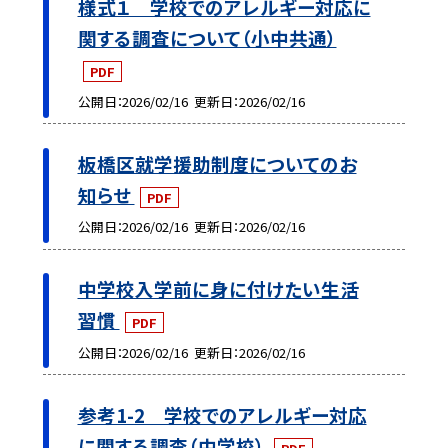
様式１ 学校でのアレルギー対応に
関する調査について（小中共通）
PDF
公開日
2026/02/16
更新日
2026/02/16
板橋区就学援助制度についてのお
知らせ
PDF
公開日
2026/02/16
更新日
2026/02/16
中学校入学前に身に付けたい生活
習慣
PDF
公開日
2026/02/16
更新日
2026/02/16
参考1-2 学校でのアレルギー対応
に関する調査（中学校）