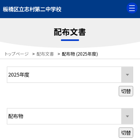
板橋区立志村第二中学校
配布文書
トップページ
>
配布文書
>
配布物 (2025年度)
切替
切替