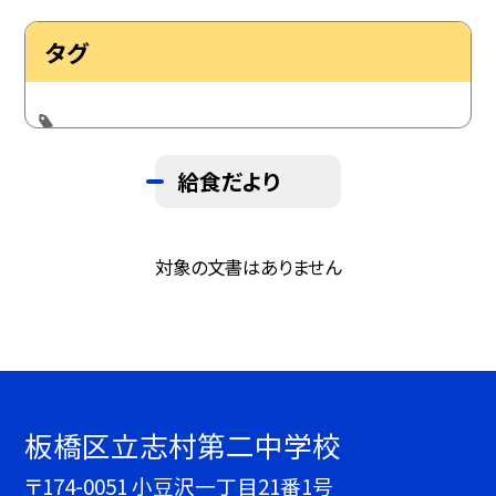
タグ
給食だより
対象の文書はありません
板橋区立志村第二中学校
〒174-0051 小豆沢一丁目21番1号