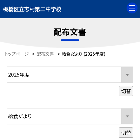
板橋区立志村第二中学校
配布文書
トップページ
>
配布文書
>
給食だより (2025年度)
切替
切替