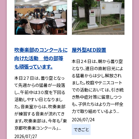
吹奏楽部のコンクールに
屋外型AED設置
向けた活動 他の部等
本日２４日は、朝から曇り空
も頑張っています。
となり、連日の直射日光によ
る猛暑からは少し解放され
本日２７日は、曇り空となっ
ました。校庭やテニスコート
て先週からの猛暑が一段落
での活動においては、引き続
し、午前中は３０度を下回る
き熱中症対策に留意しつつ
活動しやすい日となりまし
も、子供たちはより力一杯全
た。音楽室からは、吹奏楽部
力で取り組めているよう...
が練習する音楽が流れてき
2026/07/24
ます。吹奏楽部は、今年も「東
京都吹奏楽コンクール」...
できごと
2026/07/27