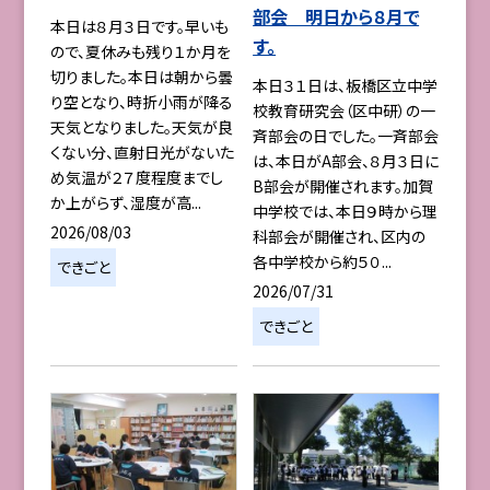
部会 明日から８月で
本日は８月３日です。早いも
す。
ので、夏休みも残り１か月を
切りました。本日は朝から曇
本日３１日は、板橋区立中学
り空となり、時折小雨が降る
校教育研究会（区中研）の一
天気となりました。天気が良
斉部会の日でした。一斉部会
くない分、直射日光がないた
は、本日がA部会、８月３日に
め気温が２７度程度までし
B部会が開催されます。加賀
か上がらず、湿度が高...
中学校では、本日９時から理
2026/08/03
科部会が開催され、区内の
各中学校から約５０...
できごと
2026/07/31
できごと