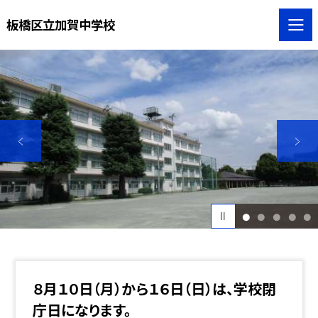
板橋区立加賀中学校
1
2
3
4
5
８月１０日（月）から１６日（日）は、学校閉
庁日になります。