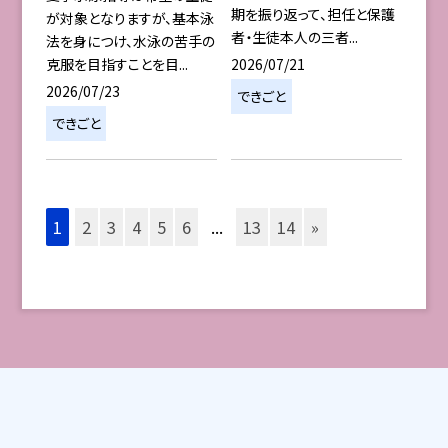
期を振り返って、担任と保護
が対象となりますが、基本泳
者・生徒本人の三者...
法を身につけ、水泳の苦手の
2026/07/21
克服を目指すことを目...
2026/07/23
できごと
できごと
1
2
3
4
5
6
...
13
14
»