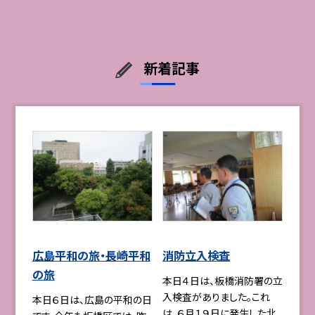
新着記事
広島平和の旅・長崎平和
消防立入検査
の旅
本日４日は、板橋消防署の立
入検査がありました。これ
本日６日は、広島の平和の日
は、６月１９日に発生した北