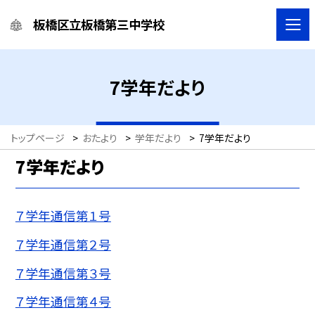
板橋区立板橋第三中学校
7学年だより
トップページ
>
おたより
>
学年だより
>
7学年だより
7学年だより
７学年通信第１号
７学年通信第２号
７学年通信第３号
７学年通信第４号