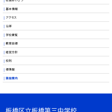
基本情報
アクセス
沿革
学校要覧
教育目標
経営方針
校則
標準服
施設案内
板橋区立板橋第三中学校