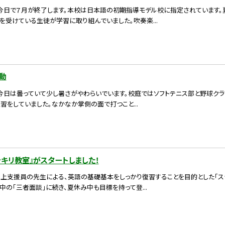
） 今日で７月が終了します。本校は日本語の初期指導モデル校に指定されています
を受けている生徒が学習に取り組んでいました。吹奏楽...
動
 今日は曇っていて少し暑さがやわらいでいます。校庭ではソフトテニス部と野球ク
習をしていました。なかなか掌側の面で打つこと...
キリ教室』がスタートしました！
向上支援員の先生による、英語の基礎基本をしっかり復習することを目的とした「ス
中の「三者面談」に続き、夏休み中も目標を持って登...