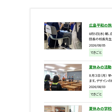
広島平和の旅
8月5日(水)
団長の校長先生か
2026/08/05
できごと
夏休みの活動
８月３日（月）
ます。デザインの
2026/08/03
できごと
夏休みの学校