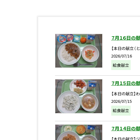
７月１６日の
【本日の献立（と
2026/07/16
給食献立
７月１５日の
【本日の献立】わ
2026/07/15
給食献立
７月１４日の
【本日の献立】ジ