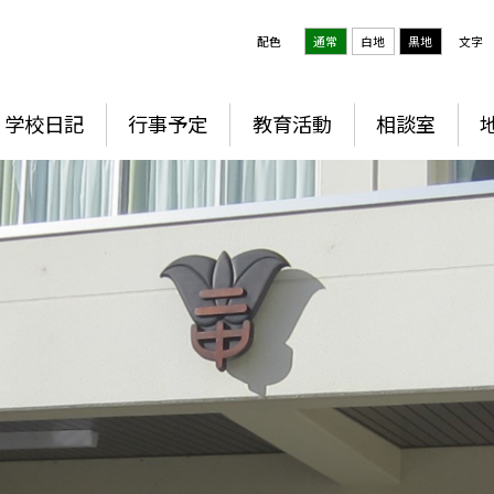
配色
通常
白地
黒地
文字
学校日記
行事予定
教育活動
相談室