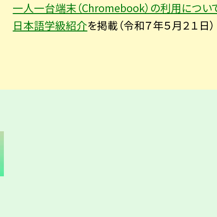
一人一台端末（Chromebook）の利用につい
日本語学級紹介
を掲載（令和７年５月２１日）