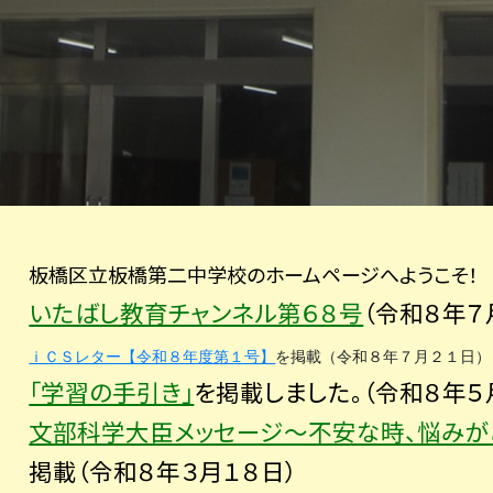
板橋区立板橋第二中学校のホームページへようこそ！
いたばし教育チャンネル第６８号
（令和８年７
ｉＣＳレター【令和８年度第１号】
を掲載（令和８年７月２１日）
「学習の手引き」
を掲載しました。
（令和８年５
文部科学大臣メッセージ～不安な時、悩みが
掲載（令和８年３月１８日）