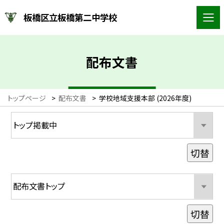
板橋区立板橋第二中学校
配布文書
トップページ
>
配布文書
>
学校地域支援本部 (2026年度)
切替
切替