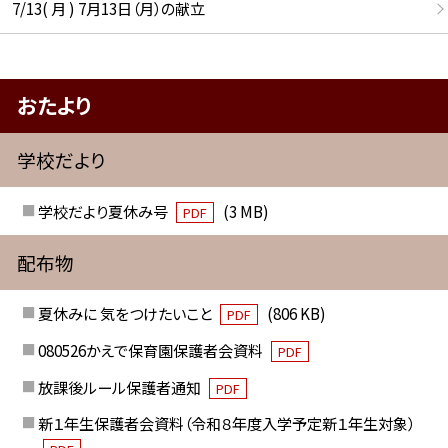
7/13( 月 ) 7月13日（月）の献立
おたより
学校だより
学校だより夏休み号
(3 MB)
PDF
配布物
夏休みに 気をつけたいこと
(806 KB)
PDF
080526かえで保育園保護者会資料
PDF
放課後ルール保護者通知
PDF
新１年生保護者会資料（令和８年度入学予定新１年生対象）