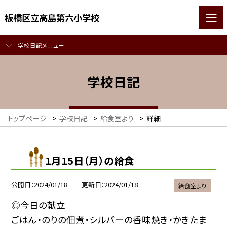
板橋区立高島第六小学校
学校日記メニュー
学校日記
トップページ
>
学校日記
>
給食室より
>
詳細
1月15日（月）の給食
公開日
2024/01/18
更新日
2024/01/18
給食室より
◎今日の献立
ごはん・のりの佃煮・シルバーの香味焼き・かきたま