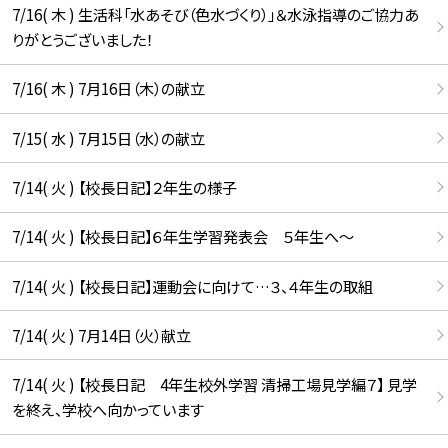
7/16( 木 ) 生活科「水あそび（色水づくり）」＆水泳指導のご協力あ
りがとうございました！
7/16( 木 ) 7月16日（木）の献立
7/15( 水 ) 7月15日（水）の献立
7/14( 火 ) 【校長日記】２年生の様子
7/14( 火 ) 【校長日記】６年生学習発表会 ５年生へ〜
7/14( 火 ) 【校長日記】運動会に向けて…３、４年生の取組
7/14( 火 ) 7月14日（火）献立
7/14( 火 ) 【校長日記 4年生校外学習 清掃工場見学編７】 見学
を終え、学校へ向かっています