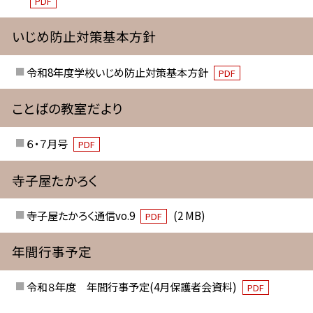
PDF
いじめ防止対策基本方針
令和8年度学校いじめ防止対策基本方針
PDF
ことばの教室だより
６・７月号
PDF
寺子屋たかろく
寺子屋たかろく通信vo.9
(2 MB)
PDF
年間行事予定
令和８年度 年間行事予定(4月保護者会資料)
PDF