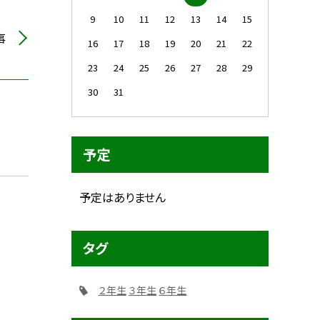
9
10
11
12
13
14
15
事
16
17
18
19
20
21
22
23
24
25
26
27
28
29
30
31
予定
予定はありません
タグ
２年生
３年生
６年生