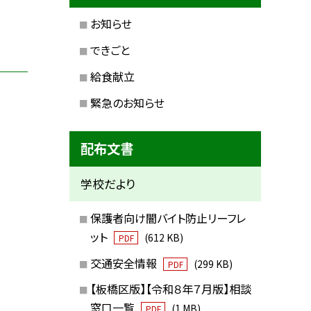
お知らせ
できごと
給食献立
緊急のお知らせ
配布文書
学校だより
保護者向け闇バイト防止リーフレ
ット
(612 KB)
PDF
交通安全情報
(299 KB)
PDF
【板橋区版】【令和８年７月版】相談
窓口一覧
(1 MB)
PDF