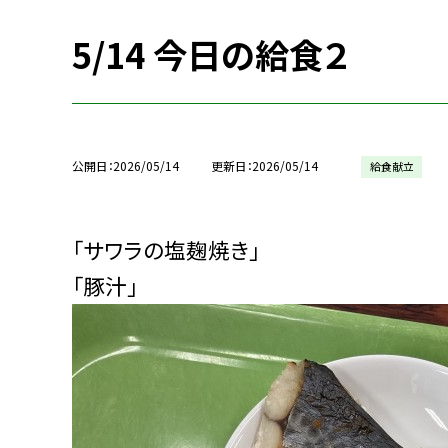
5/14 今日の給食２
公開日
2026/05/14
更新日
2026/05/14
給食献立
「サワラの塩麹焼き」
「豚汁」