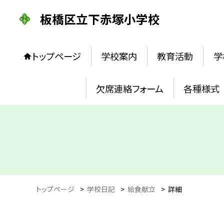
板橋区立下赤塚小学校
トップページ
学校案内
教育活動
学
欠席連絡フォーム
各種様式
トップページ
>
学校日記
>
給食献立
>
詳細