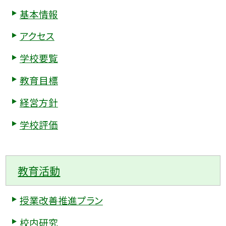
基本情報
アクセス
学校要覧
教育目標
経営方針
学校評価
教育活動
授業改善推進プラン
校内研究