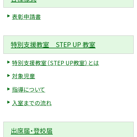
表彰申請書
特別支援教室 STEP UP 教室
特別支援教室（STEP UP教室）とは
対象児童
指導について
入室までの流れ
出席届・登校届