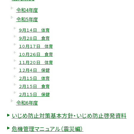
令和4年度
令和5年度
９月１４日 体育
９月２８日 食育
１０月１７日 体育
１０月２６日 食育
１１月２０日 体育
１２月４日 保健
２月１５日 体育
２月１５日 食育
２月１５日 保健
令和6年度
いじめ防止対策基本方針・いじめ防止啓発資料
危機管理マニュアル（震災編）