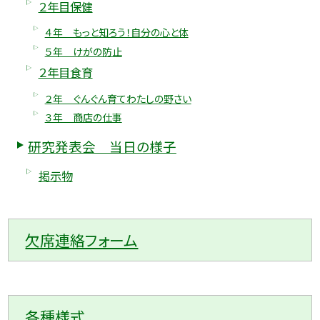
２年目保健
４年 もっと知ろう！自分の心と体
５年 けがの防止
２年目食育
２年 ぐんぐん育てわたしの野さい
３年 商店の仕事
研究発表会 当日の様子
掲示物
欠席連絡フォーム
各種様式