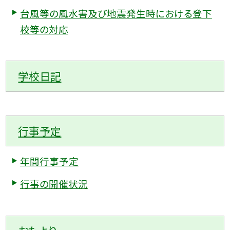
台風等の風水害及び地震発生時における登下
校等の対応
学校日記
行事予定
年間行事予定
行事の開催状況