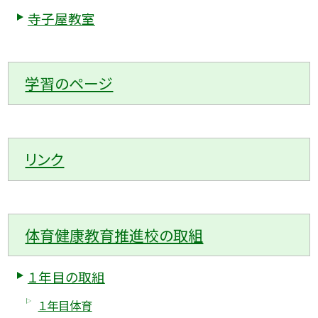
寺子屋教室
学習のページ
リンク
体育健康教育推進校の取組
１年目の取組
１年目体育