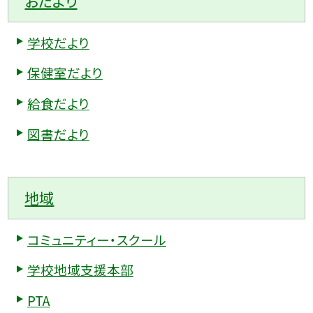
おたより
学校だより
保健室だより
給食だより
図書だより
地域
コミュニティー・スクール
学校地域支援本部
PTA