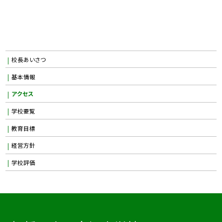
校長あいさつ
基本情報
アクセス
学校要覧
教育目標
経営方針
学校評価