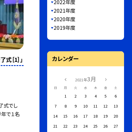
2022年度
2021年度
2020年度
2019年度
カレンダー
了式［1］」
3月
2021年
日
月
火
水
木
金
土
1
2
3
4
5
6
了式でし
7
8
9
10
11
12
13
学年で１名
14
15
16
17
18
19
20
21
22
23
24
25
26
27