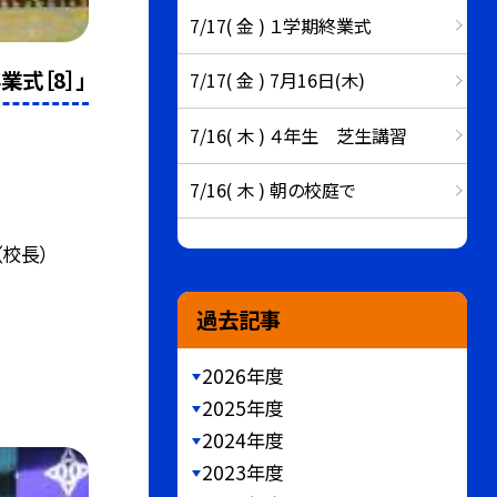
7/17( 金 ) １学期終業式
業式［8］」
7/17( 金 ) 7月16日(木)
7/16( 木 ) ４年生 芝生講習
7/16( 木 ) 朝の校庭で
（校長）
過去記事
2026年度
2025年度
2024年度
2023年度