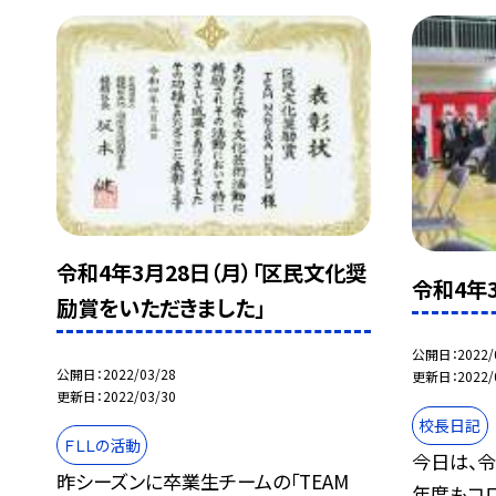
令和4年3月28日（月）「区民文化奨
令和4年3
励賞をいただきました」
公開日
2022/
公開日
2022/03/28
更新日
2022/
更新日
2022/03/30
校長日記
ＦＬＬの活動
今日は、
昨シーズンに卒業生チームの「TEAM
年度もコ