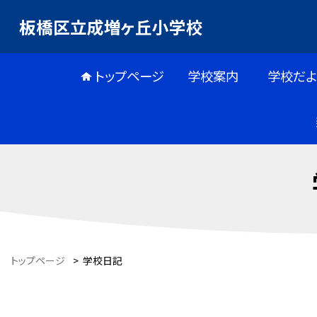
板橋区立成増ヶ丘小学校
トップページ
学校案内
学校だよ
トップページ
>
学校日記