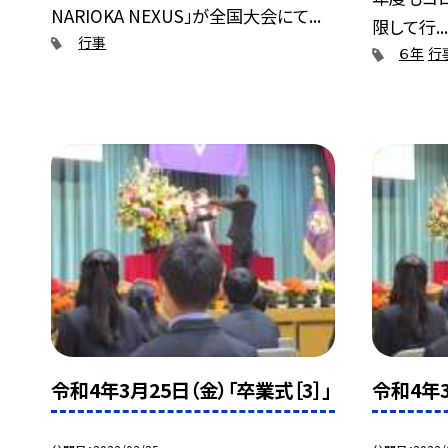
NARIOKA NEXUS」が全国大会にて...
限して行..
行事
６年
行
令和4年3月25日（金）「卒業式［3］」
令和4年3