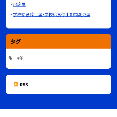
出席届
学校給食停止届・学校給食停止期間変更届
タグ
４年
RSS