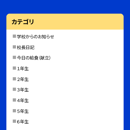
カテゴリ
学校からのお知らせ
校長日記
今日の給食（献立）
１年生
２年生
３年生
４年生
５年生
６年生