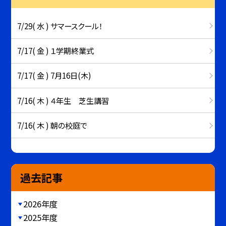
7/29( 水 ) サマースクール！
7/17( 金 ) １学期終業式
7/17( 金 ) 7月16日(木)
7/16( 木 ) ４年生 芝生講習
7/16( 木 ) 朝の校庭で
過去記事
2026年度
2025年度