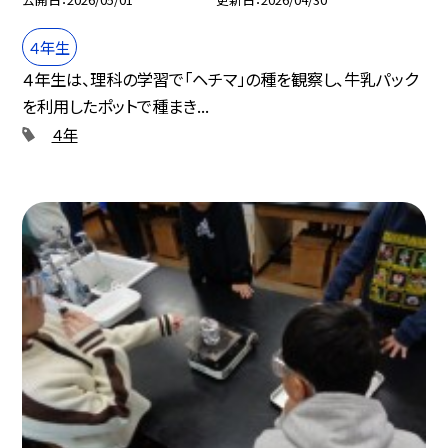
４年生
４年生は、理科の学習で「ヘチマ」の種を観察し、牛乳パック
を利用したポットで種まき...
４年