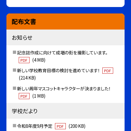
配布文書
お知らせ
記念誌作成に向けて成増の街を撮影しています。
(4 MB)
PDF
新しい学校教育目標の検討を進めています！
PDF
(214 KB)
新しい周年マスコットキャラクターが決まりました！
(1 MB)
PDF
学校だより
令和8年度9月予定
(200 KB)
PDF