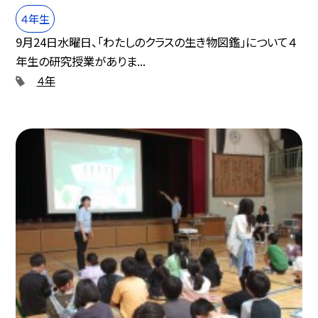
４年生
9月24日水曜日、「わたしのクラスの生き物図鑑」について４
年生の研究授業がありま...
４年