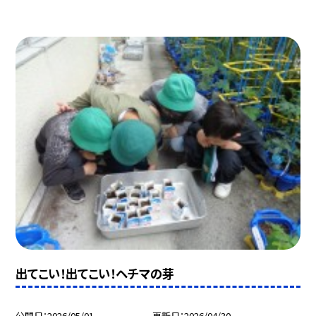
出てこい！出てこい！ヘチマの芽
公開日
2026/05/01
更新日
2026/04/30