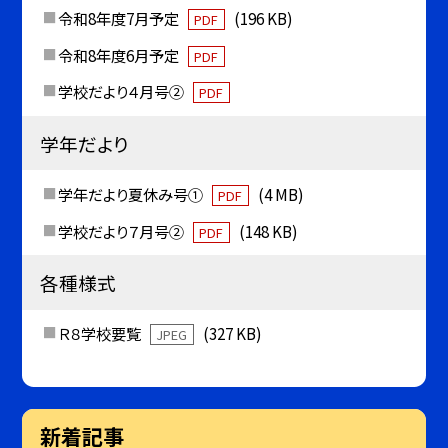
令和8年度7月予定
(196 KB)
PDF
令和8年度6月予定
PDF
学校だより４月号②
PDF
学年だより
学年だより夏休み号①
(4 MB)
PDF
学校だより７月号②
(148 KB)
PDF
各種様式
Ｒ８学校要覧
(327 KB)
JPEG
新着記事