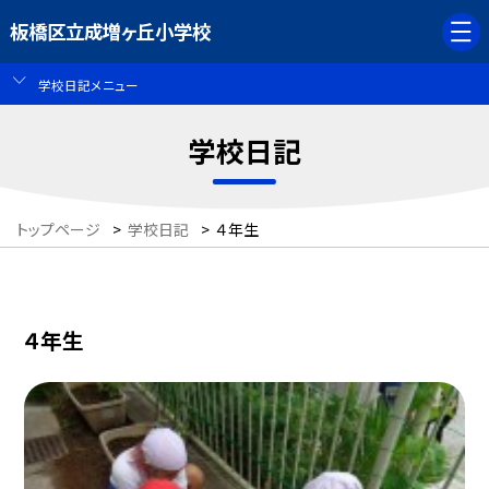
板橋区立成増ヶ丘小学校
学校日記メニュー
学校日記
トップページ
>
学校日記
>
４年生
４年生