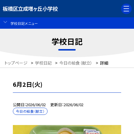
板橋区立成増ヶ丘小学校
学校日記メニュー
学校日記
トップページ
>
学校日記
>
今日の給食（献立）
>
詳細
6月2日(火)
公開日
2026/06/02
更新日
2026/06/02
今日の給食（献立）