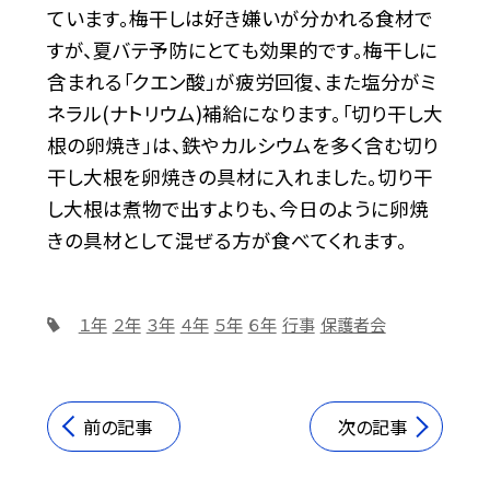
ています。梅干しは好き嫌いが分かれる食材で
すが、夏バテ予防にとても効果的です。梅干しに
含まれる「クエン酸」が疲労回復、また塩分がミ
ネラル(ナトリウム)補給になります。「切り干し大
根の卵焼き」は、鉄やカルシウムを多く含む切り
干し大根を卵焼きの具材に入れました。切り干
し大根は煮物で出すよりも、今日のように卵焼
きの具材として混ぜる方が食べてくれます。
１年
２年
３年
４年
５年
６年
行事
保護者会
前の記事
次の記事