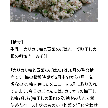
【献立】
牛乳 カリカリ梅と青菜のごはん 切り干し大
根の卵焼き みそ汁
「カリカリ梅と青菜のごはん」は、6月の季節献
立です。梅の収穫時期が6月中旬から7月上旬
頃なので、梅を使ったメニューを6月に取り入れ
ています。今日のごはんには、カリカリの梅干し
と梅びしお(梅干しの果肉を砂糖やみりんで煮
詰めたペースト状のもの)、小松菜を混ぜ合わせ