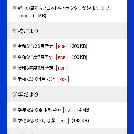
新しい周年マスコットキャラクターが決まりました！
(1 MB)
PDF
学校だより
令和8年度9月予定
(200 KB)
PDF
令和8年度7月予定
(196 KB)
PDF
令和8年度6月予定
PDF
学校だより４月号②
PDF
学年だより
学年だより夏休み号①
(4 MB)
PDF
学校だより７月号②
(148 KB)
PDF