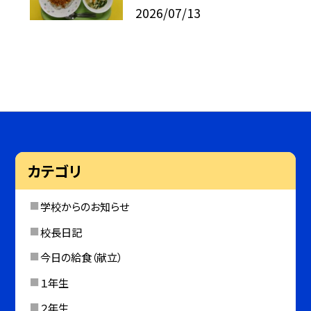
2026/07/13
カテゴリ
学校からのお知らせ
校長日記
今日の給食（献立）
１年生
２年生