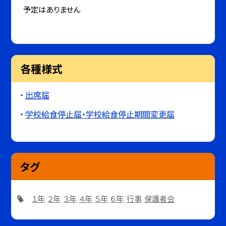
予定はありません
各種様式
出席届
学校給食停止届・学校給食停止期間変更届
タグ
１年
２年
３年
４年
５年
６年
行事
保護者会