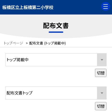
板橋区立上板橋第二小学校
配布文書
トップページ
>
配布文書 (トップ掲載中)
切替
切替