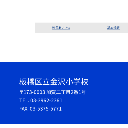
校長あいさつ
基本情報
板橋区立金沢小学校
〒173-0003 加賀二丁目2番1号
TEL.
03-3962-2361
FAX. 03-5375-5771