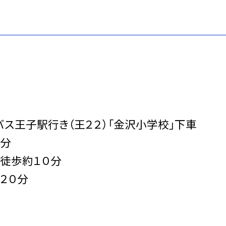
バス王子駅行き（王２２）「金沢小学校」下車
５分
徒歩約１０分
２０分