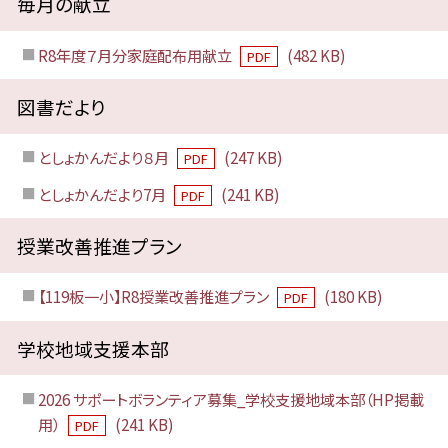
毎月の献立
R8年度７月分家庭配布用献立
(482 KB)
PDF
図書だより
としょかんだより８月
(247 KB)
PDF
としょかんだより7月
(241 KB)
PDF
授業改善推進プラン
【119板一小】R8授業改善推進プラン
(180 KB)
PDF
学校地域支援本部
2026 サポートボランティア募集_学校支援地域本部（HP掲載
用）
(241 KB)
PDF