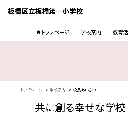
板橋区立板橋第一小学校
トップページ
学校案内
教育
トップページ
>
学校案内
>
校長あいさつ
共に創る幸せな学校