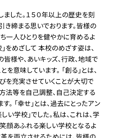
しました。１５０年以上の歴史を刻
引き締まる思いでおります。皆様の
たち一人ひとりを健やかに育めるよ
校」をめざして 本校のめざす姿は、
の皆様や、あいキッズ、行政、地域で
を意味しています。 「創る」とは、
びを充実させていくことが大切で
習方法等を自己調整、自己決定する
。 「幸せ」とは、過去にとったアン
しい学校」でした。私は、これは、学
、笑顔あふれる楽しい学校となるよ
改革を両立させるためには、皆様の