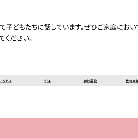
て子どもたちに話しています。ぜひご家庭におい
てください。
アクセス
沿革
学校要覧
教育目