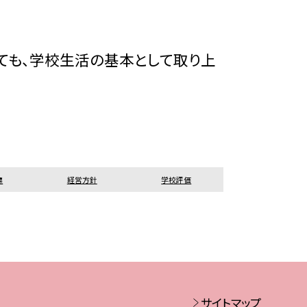
ても、学校生活の基本として取り上
標
経営方針
学校評価
サイトマップ