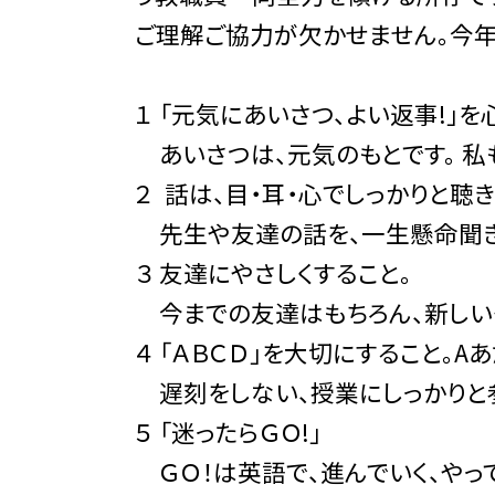
ご理解ご協力が欠かせません。今年
１ 「元気にあいさつ、よい返事!」を
あいさつは、元気のもとです。 私
２ 話は、目・耳・心でしっかりと聴
先生や友達の話を、一生懸命聞き、
３ 友達にやさしくすること。
今までの友達はもちろん、新しい
４ 「ＡＢＣＤ」を大切にすること。A
遅刻をしない、授業にしっかりと参
５ 「迷ったらＧＯ!」
ＧＯ！は英語で、進んでいく、やっ