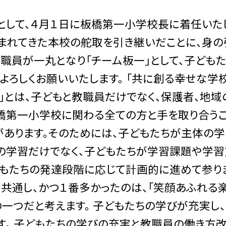
として、４月１日に板橋第一小学校長に着任いた
まれてきた本校の舵取を引き継いだことに、身の
職員が一丸となり「チーム板一」として、子ども
ぞよろしくお願いいたします。 「共に創る幸せな学
に」とは、子どもと教職員だけでなく、保護者、地域
橋第一小学校に関わる全ての方と手を取り合うこと
あります。そのためには、子どもたちが主体の学
導の学習だけでなく、子どもたちが学習課題や学
もたちの発達段階に応じて計画的に進めて参ります
に共通し、かつ１番多かったのは、「笑顔あふれる楽
一つだと考えます。 子どもたちの学びが充実し
す。 子どもたちの学びの充実と教職員の働き方