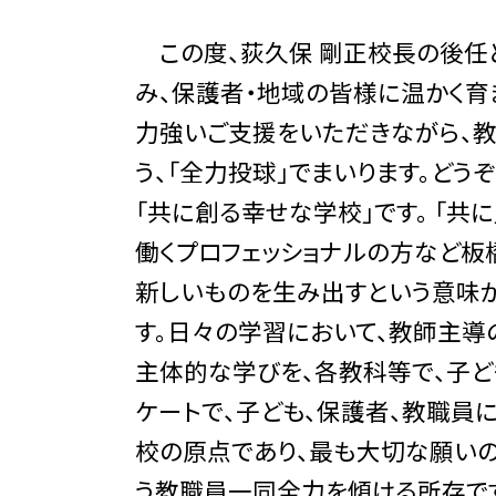
この度、荻久保 剛正校長の後任
み、保護者・地域の皆様に温かく育
力強いご支援をいただきながら、教
う、「全力投球」でまいります。どう
「共に創る幸せな学校」です。 「共
働くプロフェッショナルの方など板
新しいものを生み出すという意味が
す。日々の学習において、教師主
主体的な学びを、各教科等で、子ど
ケートで、子ども、保護者、教職員
校の原点であり、最も大切な願いの
う教職員一同全力を傾ける所存で