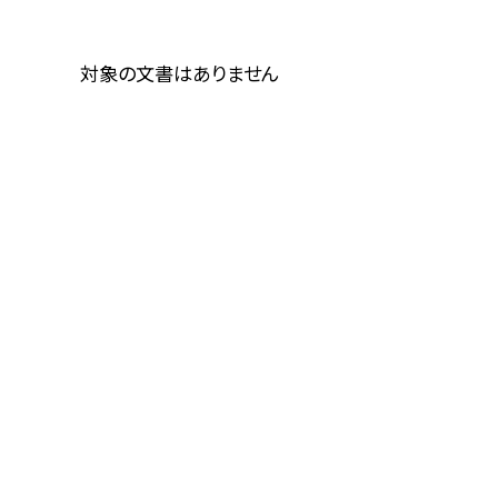
対象の文書はありません