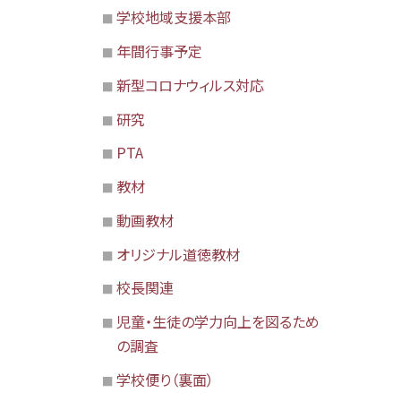
学校地域支援本部
年間行事予定
新型コロナウィルス対応
研究
PTA
教材
動画教材
オリジナル道徳教材
校長関連
児童・生徒の学力向上を図るため
の調査
学校便り（裏面）