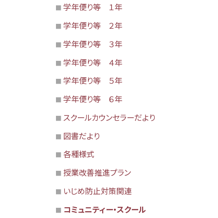
学年便り等 １年
学年便り等 ２年
学年便り等 ３年
学年便り等 ４年
学年便り等 ５年
学年便り等 ６年
スクールカウンセラーだより
図書だより
各種様式
授業改善推進プラン
いじめ防止対策関連
コミュニティー・スクール