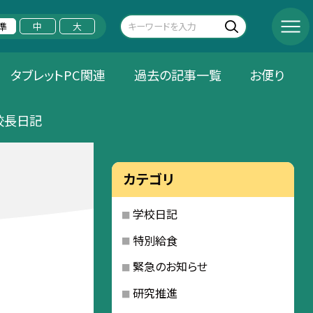
準
中
大
タブレットPC関連
過去の記事一覧
お便り
校長日記
カテゴリ
学校日記
特別給食
緊急のお知らせ
研究推進