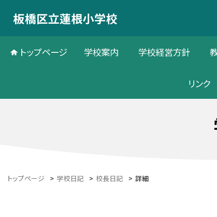
板橋区立蓮根小学校
トップページ
学校案内
学校経営方針
リンク
トップページ
>
学校日記
>
校長日記
>
詳細