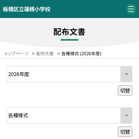
板橋区立蓮根小学校
配布文書
トップページ
>
配布文書
>
各種様式 (2026年度)
切替
切替