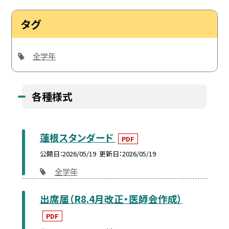
タグ
全学年
各種様式
蓮根スタンダード
PDF
公開日
2026/05/19
更新日
2026/05/19
全学年
出席届（R8.4月改正・医師会作成）
PDF