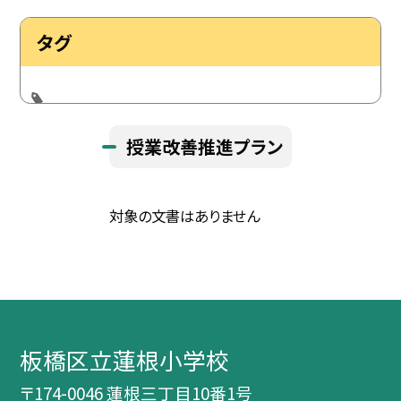
タグ
授業改善推進プラン
対象の文書はありません
板橋区立蓮根小学校
〒174-0046 蓮根三丁目10番1号