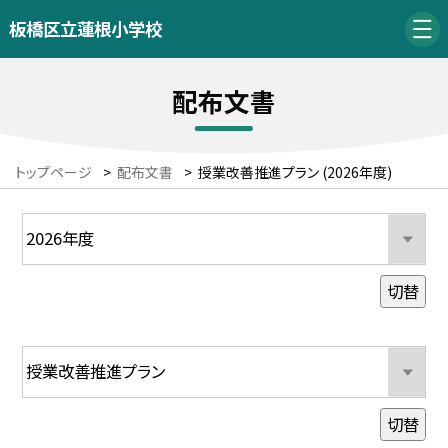
板橋区立蓮根小学校
配布文書
トップページ
>
配布文書
>
授業改善推進プラン (2026年度)
切替
切替