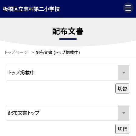
板橋区立志村第二小学校
配布文書
トップページ
>
配布文書 (トップ掲載中)
切替
切替