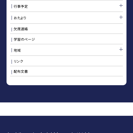
行事予定
おたより
欠席連絡
学習のページ
地域
リンク
配布文書