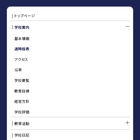
トップページ
学校案内
基本情報
週時程表
アクセス
沿革
学校要覧
教育目標
経営方針
学校評価
教育活動
学校日記