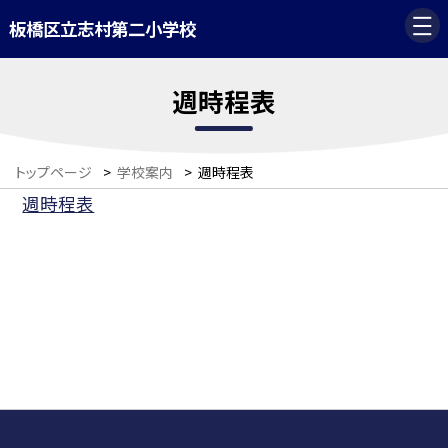
板橋区立志村第二小学校
週時程表
トップページ
>
学校案内
>
週時程表
週時程表