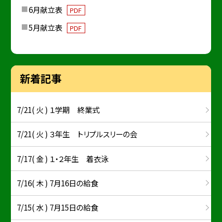
6月献立表
PDF
5月献立表
PDF
新着記事
7/21( 火 ) １学期 終業式
7/21( 火 ) ３年生 トリプルスリーの会
7/17( 金 ) １・２年生 着衣泳
7/16( 木 ) 7月16日の給食
7/15( 水 ) 7月15日の給食