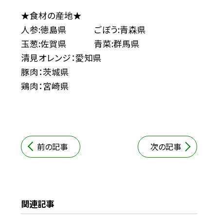
★食材の産地★
人参:徳島県 ごぼう:青森県
玉葱:佐賀県 青菜:群馬県
清見オレンジ：愛知県
豚肉：茨城県
鶏肉：宮崎県
前の記事
次の記事
関連記事