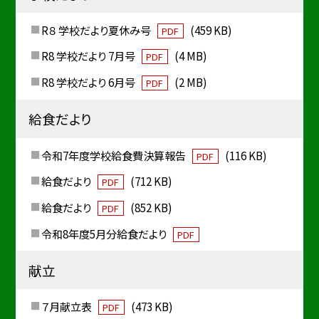
R８ 学校だより夏休み号
(459 KB)
PDF
R8 学校だより 7月号
(4 MB)
PDF
R8 学校だより 6月号
(2 MB)
PDF
給食だより
令和7年度学校給食費決算報告
(116 KB)
PDF
給食だより
(712 KB)
PDF
給食だより
(852 KB)
PDF
令和8年度5月分給食だより
PDF
献立
７月献立表
(473 KB)
PDF