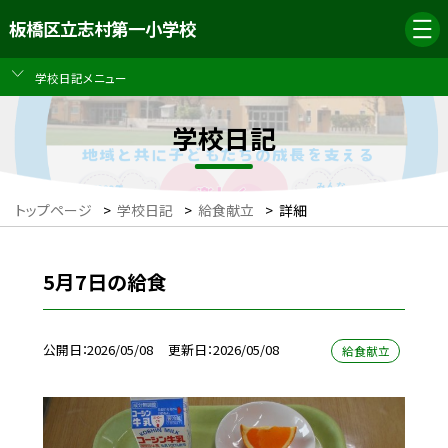
板橋区立志村第一小学校
学校日記メニュー
学校日記
トップページ
>
学校日記
>
給食献立
>
詳細
5月7日の給食
公開日
2026/05/08
更新日
2026/05/08
給食献立