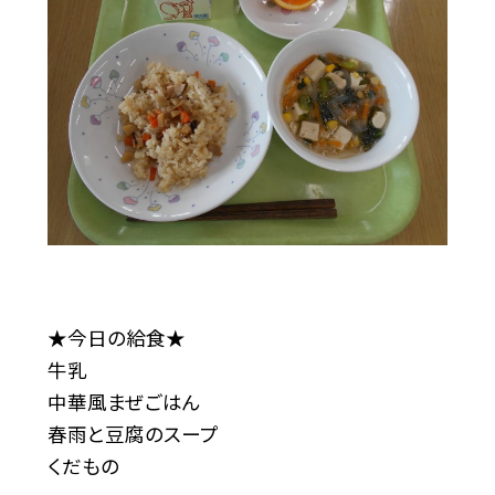
★今日の給食★
牛乳
中華風まぜごはん
春雨と豆腐のスープ
くだもの