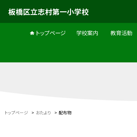
板橋区立志村第一小学校
トップページ
学校案内
教育活動
トップページ
>
おたより
>
配布物