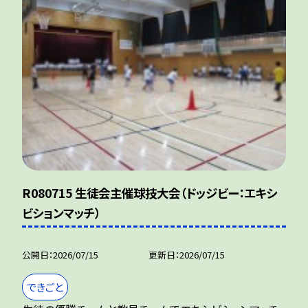
R080715 生徒会主催球技大会（ドッジビー：エキシ
ビションマッチ）
公開日
2026/07/15
更新日
2026/07/15
できごと