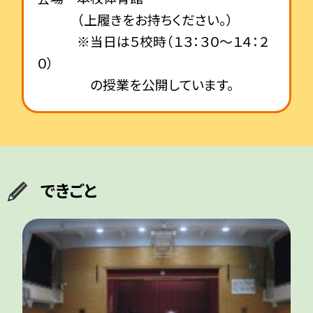
（上履きをお持ちください。）
※当日は５校時（１３：３０～１４：２
０）
の授業を公開しています。
できごと