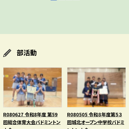
部活動
R080627 令和8年度 第59
R080505 令和８年度第５３
回総合体育大会バドミントン
回城北オープン中学校バドミ