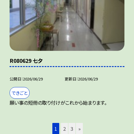
R080629 七夕
公開日
2026/06/29
更新日
2026/06/29
できごと
願い事の短冊の取り付けがこれから始まります。
1
2
3
»