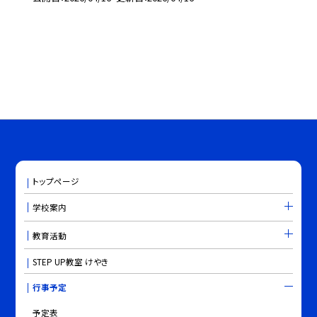
トップページ
学校案内
教育活動
STEP UP教室 けやき
行事予定
予定表