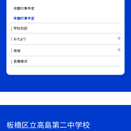
月間行事予定
年間行事予定
学校日記
おたより
地域
各種様式
板橋区立高島第二中学校