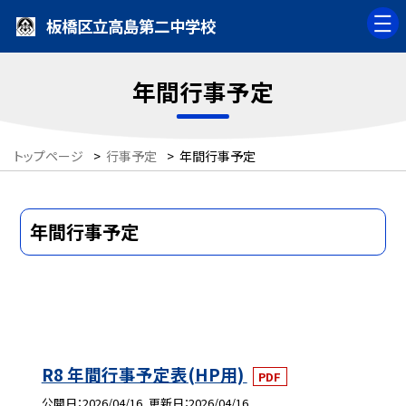
板橋区立高島第二中学校
年間行事予定
トップページ
>
行事予定
>
年間行事予定
年間行事予定
R8 年間行事予定表(HP用)
PDF
公開日
2026/04/16
更新日
2026/04/16