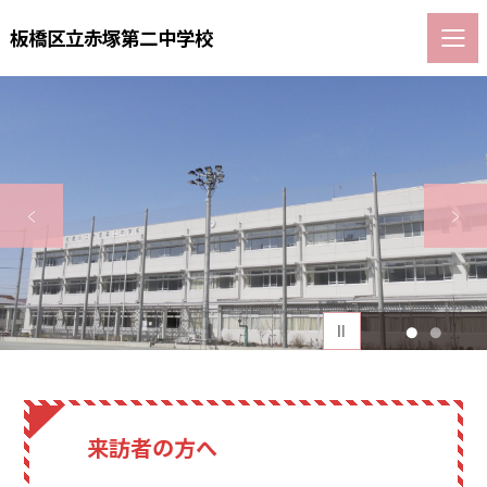
板橋区立赤塚第二中学校
1
2
来訪者の方へ