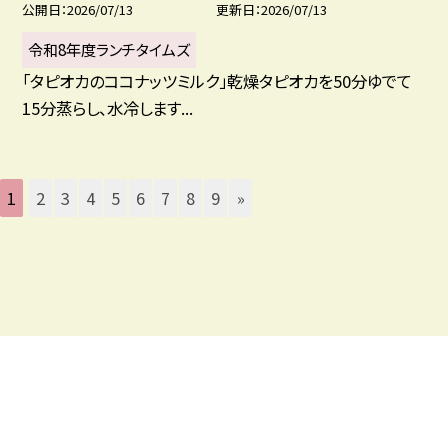
公開日
2026/07/13
更新日
2026/07/13
令和8年度ランチタイムズ
「タピオカのココナッツミルク」乾燥タピオカを50分ゆでて
15分蒸らし、水冷します...
1
2
3
4
5
6
7
8
9
»