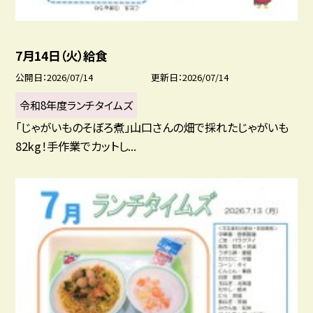
7月14日（火）給食
公開日
2026/07/14
更新日
2026/07/14
令和8年度ランチタイムズ
「じゃがいものそぼろ煮」山口さんの畑で採れたじゃがいも
82kg！手作業でカットし...