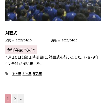
対面式
公開日
2026/04/10
更新日
2026/04/10
令和8年度できごと
４月１０日（金）１時間目に、対面式を行いました。７・８・９年
生、全員が揃いました...
7学年
8学年
9学年
1
2
»