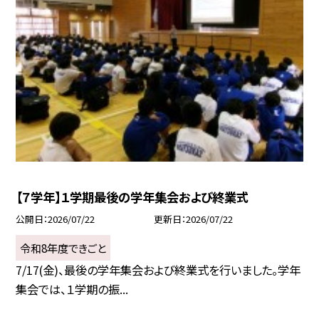
【７学年】１学期最後の学年集会および終業式
公開日
2026/07/22
更新日
2026/07/22
令和8年度できごと
7/17(金)、最後の学年集会および終業式を行いました。学年
集会では、１学期の振...