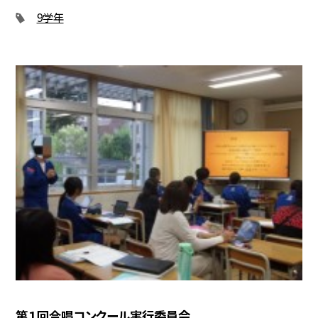
9学年
第１回合唱コンクール実行委員会