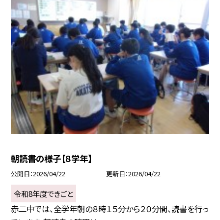
朝読書の様子【８学年】
公開日
2026/04/22
更新日
2026/04/22
令和8年度できごと
赤二中では、全学年朝の８時１５分から２０分間、読書を行っ