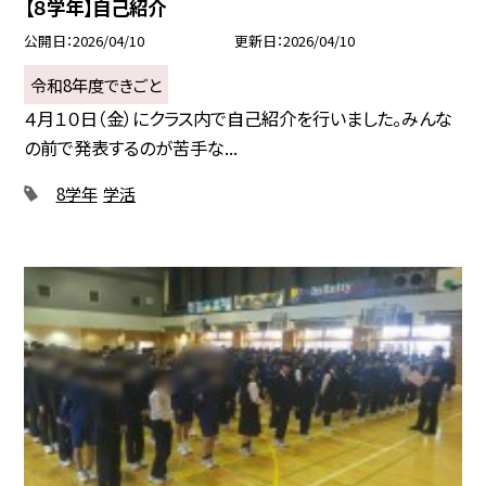
【８学年】自己紹介
公開日
2026/04/10
更新日
2026/04/10
令和8年度できごと
４月１０日（金）にクラス内で自己紹介を行いました。みんな
の前で発表するのが苦手な...
8学年
学活