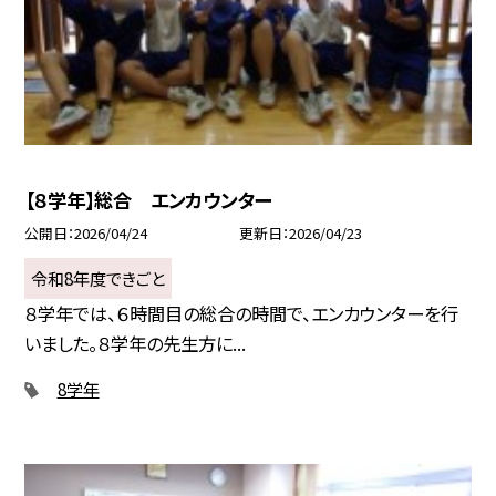
【８学年】総合 エンカウンター
公開日
2026/04/24
更新日
2026/04/23
令和8年度できごと
８学年では、６時間目の総合の時間で、エンカウンターを行
いました。８学年の先生方に...
8学年