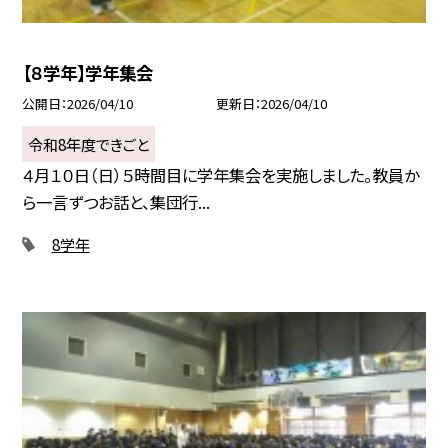
【８学年】学年集会
公開日
2026/04/10
更新日
2026/04/10
令和8年度できごと
４月１０日（日）５時間目に学年集会を実施しました。教員か
ら一言ずつお話と、集団行...
8学年