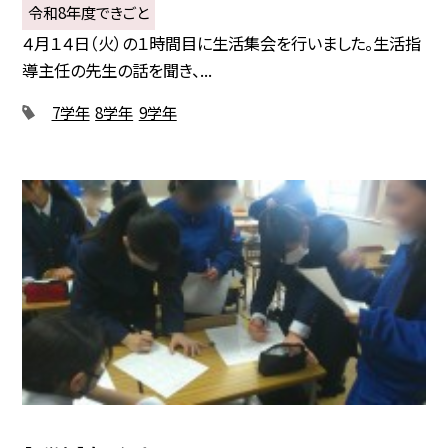
令和8年度できごと
４月１４日（火）の１時間目に生活集会を行いました。生活指
導主任の先生の話を聞き、...
7学年
8学年
9学年