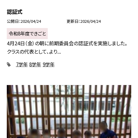
認証式
公開日
2026/04/24
更新日
2026/04/24
令和8年度できごと
4月24日（金）の朝に前期委員会の認証式を実施しました。
クラスの代表として、より...
7学年
8学年
9学年