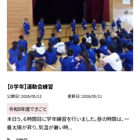
【８学年】運動会練習
公開日
2026/05/12
更新日
2026/05/11
令和8年度できごと
本日５、６時間目に学年練習を行いました。昼の時間は、一
番太陽が昇り、気温が暑い時...
8学年