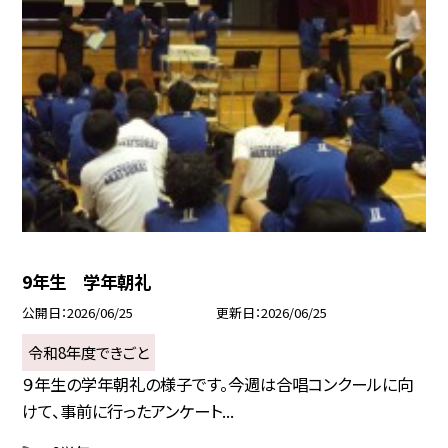
9年生 学年朝礼
公開日
2026/06/25
更新日
2026/06/25
令和8年度できごと
９年生の学年朝礼の様子です。今週は合唱コンクールに向
けて、事前に行ったアンケート...