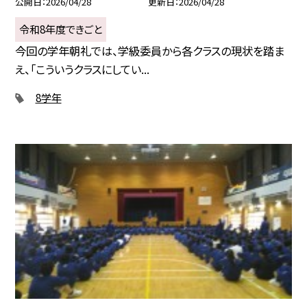
公開日
2026/04/28
更新日
2026/04/28
令和8年度できごと
今回の学年朝礼では、学級委員から各クラスの現状を踏ま
え、「こういうクラスにしてい...
8学年