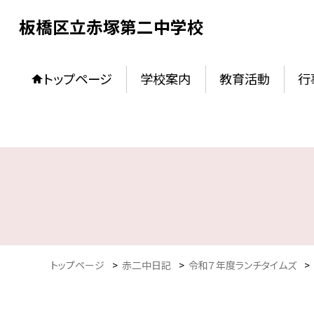
板橋区立赤塚第二中学校
トップページ
学校案内
教育活動
行
トップページ
>
赤二中日記
>
令和７年度ランチタイムズ
>