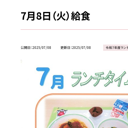
7月8日（火）給食
公開日
2025/07/08
更新日
2025/07/08
令和７年度ラン