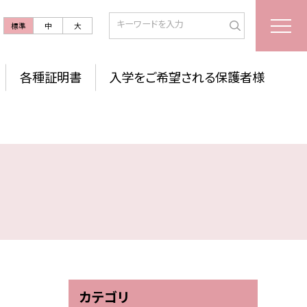
標準
中
大
各種証明書
入学をご希望される保護者様
カテゴリ