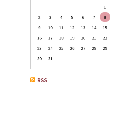
1
2
3
4
5
6
7
8
9
10
11
12
13
14
15
16
17
18
19
20
21
22
23
24
25
26
27
28
29
30
31
RSS