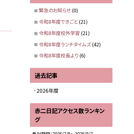
緊急のお知らせ
(0)
令和8年度できごと
(21)
令和8年度校外学習
(21)
令和8年度ランチタイムズ
(42)
令和8年度校長より
(6)
過去記事
2026年度
赤二日記アクセス数ランキン
グ
集計期間：2026/7/8～2026/8/7