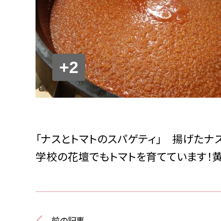
+2
「ナスとトマトのスパゲティ」 揚げたナ
学校の花壇でもトマトを育てています！
前の記事