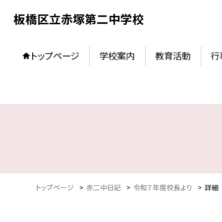
板橋区立赤塚第二中学校
トップページ
学校案内
教育活動
行
トップページ
>
赤二中日記
>
令和７年度校長より
>
詳細