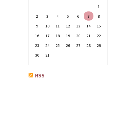
1
2
3
4
5
6
7
8
9
10
11
12
13
14
15
16
17
18
19
20
21
22
23
24
25
26
27
28
29
30
31
RSS