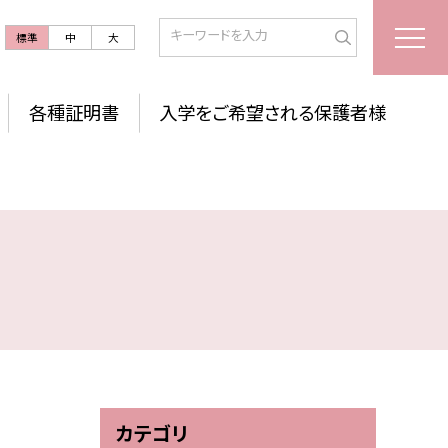
標準
中
大
各種証明書
入学をご希望される保護者様
カテゴリ