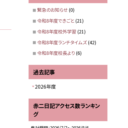
緊急のお知らせ
(0)
令和8年度できごと
(21)
令和8年度校外学習
(21)
令和8年度ランチタイムズ
(42)
令和8年度校長より
(6)
過去記事
2026年度
赤二日記アクセス数ランキン
グ
集計期間：2026/7/7～2026/8/6