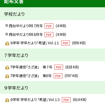
配布文書
学校だより
西台中だよりR8 7月号
(4 MB)
PDF
西台中だよりR8 6月号
(4 MB)
PDF
９学年 学年だより「希望」 Vol.１１
(656 KB)
PDF
７学年だより
7学年通信「さざ波」 第７号
(828 KB)
PDF
7学年通信「さざ波」 第6号
(597 KB)
PDF
９学年だより
９学年 学年だより 「希望」 Vol.１３
(614 KB)
PDF