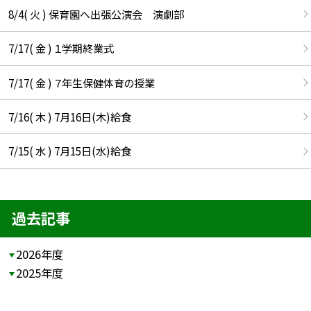
8/4( 火 ) 保育園へ出張公演会 演劇部
7/17( 金 ) １学期終業式
7/17( 金 ) ７年生保健体育の授業
7/16( 木 ) 7月16日(木)給食
7/15( 水 ) 7月15日(水)給食
過去記事
2026年度
2025年度