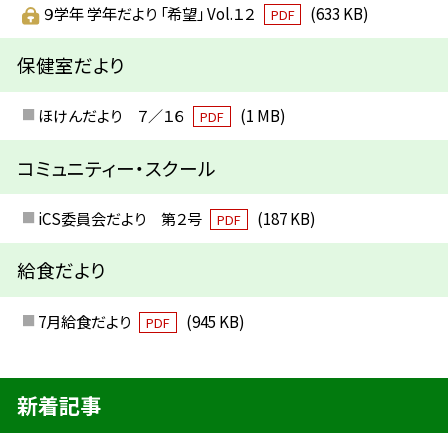
９学年 学年だより 「希望」 Vol.１２
(633 KB)
PDF
保健室だより
ほけんだより ７／１６
(1 MB)
PDF
コミュニティー・スクール
iCS委員会だより 第２号
(187 KB)
PDF
給食だより
7月給食だより
(945 KB)
PDF
新着記事