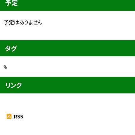
予定
予定はありません
タグ
リンク
RSS