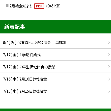
7月給食だより
(945 KB)
PDF
新着記事
8/4( 火 ) 保育園へ出張公演会 演劇部
7/17( 金 ) １学期終業式
7/17( 金 ) ７年生保健体育の授業
7/16( 木 ) 7月16日(木)給食
7/15( 水 ) 7月15日(水)給食