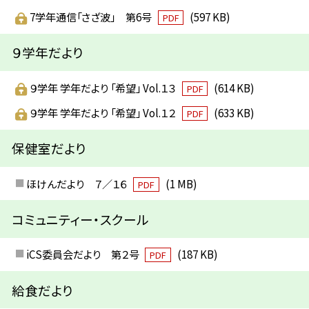
7学年通信「さざ波」 第6号
(597 KB)
PDF
９学年だより
９学年 学年だより 「希望」 Vol.１３
(614 KB)
PDF
９学年 学年だより 「希望」 Vol.１２
(633 KB)
PDF
保健室だより
ほけんだより ７／１６
(1 MB)
PDF
コミュニティー・スクール
iCS委員会だより 第２号
(187 KB)
PDF
給食だより