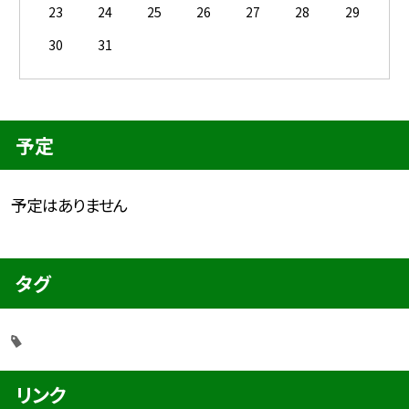
23
24
25
26
27
28
29
30
31
予定
予定はありません
タグ
リンク