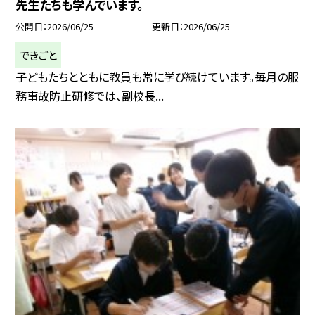
先生たちも学んでいます。
公開日
2026/06/25
更新日
2026/06/25
できごと
子どもたちとともに教員も常に学び続けています。毎月の服
務事故防止研修では、副校長...