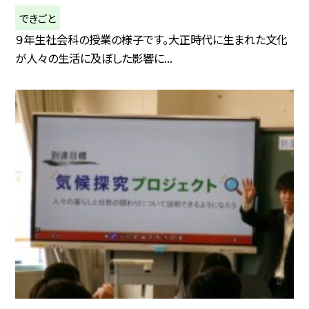
できごと
９年生社会科の授業の様子です。大正時代に生まれた文化
が人々の生活に及ぼした影響に...