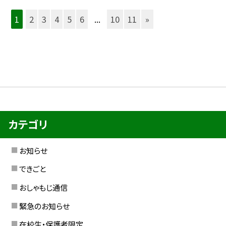
1
2
3
4
5
6
...
10
11
»
カテゴリ
お知らせ
できごと
おしゃもじ通信
緊急のお知らせ
在校生・保護者限定