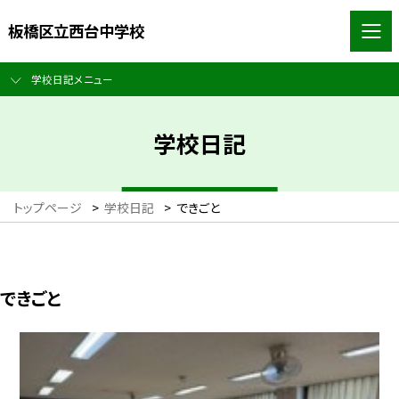
板橋区立西台中学校
学校日記メニュー
学校日記
トップページ
>
学校日記
>
できごと
できごと