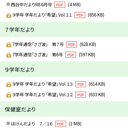
西台中だよりR8 6月号
(4 MB)
PDF
９学年 学年だより「希望」 Vol.１１
(656 KB)
PDF
７学年だより
7学年通信「さざ波」 第７号
(828 KB)
PDF
7学年通信「さざ波」 第6号
(597 KB)
PDF
９学年だより
９学年 学年だより 「希望」 Vol.１３
(614 KB)
PDF
９学年 学年だより 「希望」 Vol.１２
(633 KB)
PDF
保健室だより
ほけんだより ７／１６
(1 MB)
PDF