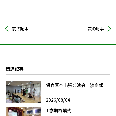
前の記事
次の記事
関連記事
保育園へ出張公演会 演劇部
2026/08/04
１学期終業式