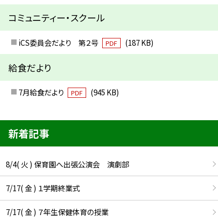
コミュニティー・スクール
iCS委員会だより 第２号
(187 KB)
PDF
給食だより
7月給食だより
(945 KB)
PDF
新着記事
8/4( 火 ) 保育園へ出張公演会 演劇部
7/17( 金 ) １学期終業式
7/17( 金 ) ７年生保健体育の授業