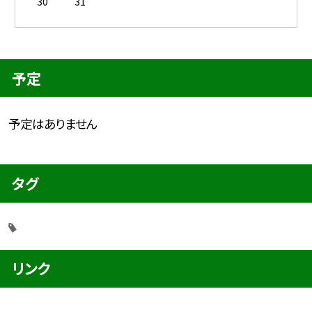
30
31
予定
予定はありません
タグ
リンク