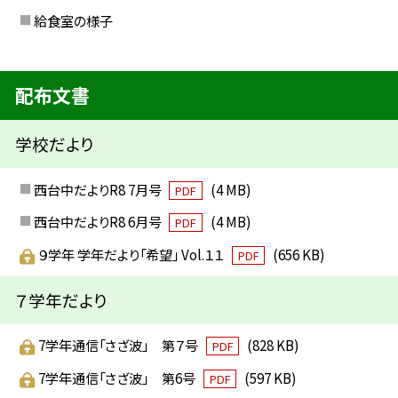
給食室の様子
配布文書
学校だより
西台中だよりR8 7月号
(4 MB)
PDF
西台中だよりR8 6月号
(4 MB)
PDF
９学年 学年だより「希望」 Vol.１１
(656 KB)
PDF
７学年だより
7学年通信「さざ波」 第７号
(828 KB)
PDF
7学年通信「さざ波」 第6号
(597 KB)
PDF