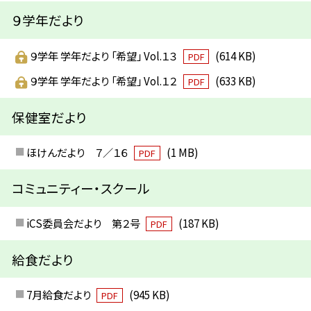
９学年だより
９学年 学年だより 「希望」 Vol.１３
(614 KB)
PDF
９学年 学年だより 「希望」 Vol.１２
(633 KB)
PDF
保健室だより
ほけんだより ７／１６
(1 MB)
PDF
コミュニティー・スクール
iCS委員会だより 第２号
(187 KB)
PDF
給食だより
7月給食だより
(945 KB)
PDF