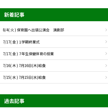
新着記事
8/4( 火 ) 保育園へ出張公演会 演劇部
7/17( 金 ) １学期終業式
7/17( 金 ) ７年生保健体育の授業
7/16( 木 ) 7月16日(木)給食
7/15( 水 ) 7月15日(水)給食
過去記事