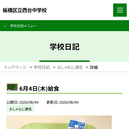
板橋区立西台中学校
学校日記メニュー
学校日記
トップページ
>
学校日記
>
おしゃもじ通信
>
詳細
6月4日(木)給食
公開日
2026/06/04
更新日
2026/06/04
おしゃもじ通信