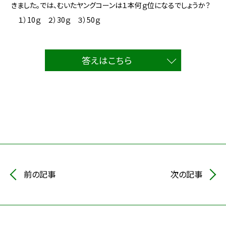
きました。では、むいたヤングコーンは１本何ｇ位になるでしょうか？
１）10ｇ ２）30ｇ ３）50ｇ
答えはこちら
前の記事
次の記事