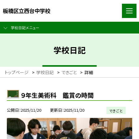
板橋区立西台中学校
学校日記メニュー
学校日記
トップページ
>
学校日記
>
できごと
>
詳細
９年生美術科 鑑賞の時間
公開日
2025/11/20
更新日
2025/11/20
できごと