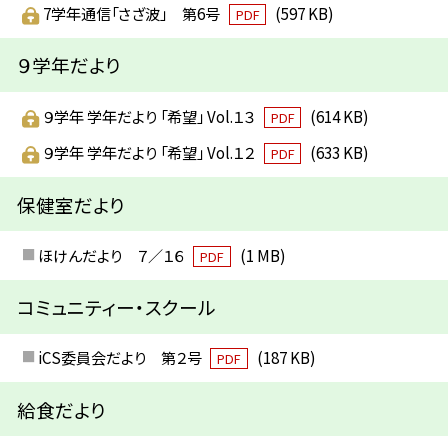
7学年通信「さざ波」 第6号
(597 KB)
PDF
９学年だより
９学年 学年だより 「希望」 Vol.１３
(614 KB)
PDF
９学年 学年だより 「希望」 Vol.１２
(633 KB)
PDF
保健室だより
ほけんだより ７／１６
(1 MB)
PDF
コミュニティー・スクール
iCS委員会だより 第２号
(187 KB)
PDF
給食だより