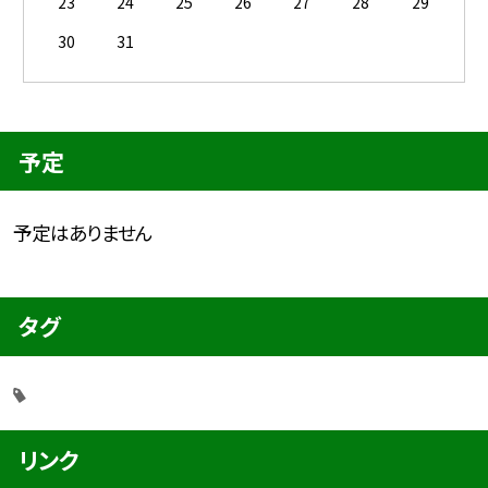
23
24
25
26
27
28
29
30
31
予定
予定はありません
タグ
リンク