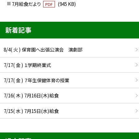
7月給食だより
(945 KB)
PDF
新着記事
8/4( 火 ) 保育園へ出張公演会 演劇部
7/17( 金 ) １学期終業式
7/17( 金 ) ７年生保健体育の授業
7/16( 木 ) 7月16日(木)給食
7/15( 水 ) 7月15日(水)給食