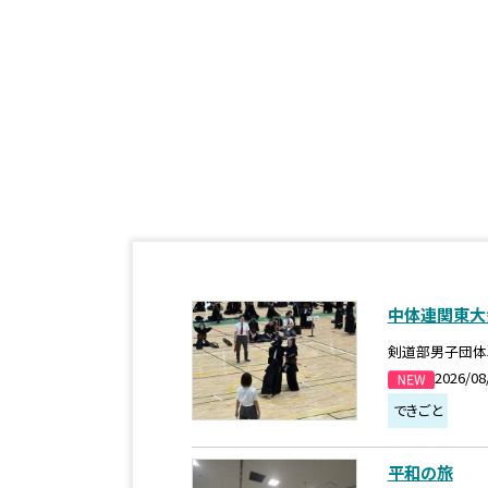
中体連関東大
剣道部男子団体
2026/08
できごと
平和の旅