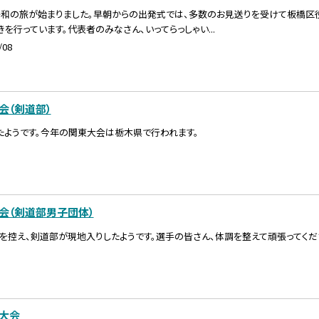
平和の旅が始まりました。早朝からの出発式では、多数のお見送りを受けて板橋区役
を行っています。代表者のみなさん、いってらっしゃい...
/08
会（剣道部）
たようです。今年の関東大会は栃木県で行われます。
会（剣道部男子団体）
を控え、剣道部が現地入りしたようです。選手の皆さん、体調を整えて頑張ってくだ
大会