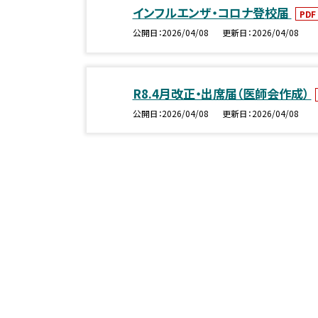
インフルエンザ・コロナ登校届
PDF
公開日
2026/04/08
更新日
2026/04/08
R8.4月改正・出席届（医師会作成）
公開日
2026/04/08
更新日
2026/04/08