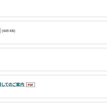
(605 KB)
関してのご案内
PDF