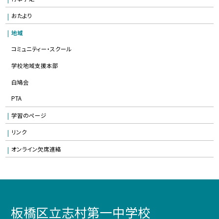
おたより
地域
コミュニティー・スクール
学校地域支援本部
白鳩会
PTA
学習のページ
リンク
オンライン欠席連絡
板橋区立志村第一中学校