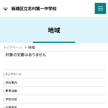
板橋区立志村第一中学校
地域
トップページ
>
地域
対象の文書はありません
トップページ
学校案内
教育活動
学校日記
行事予定