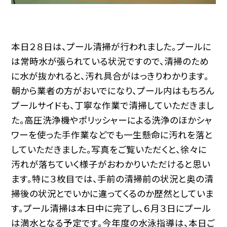
本日２８日は、プール清掃が行われました。プールに
は常時水が張られている状況ですので、清掃のため
に水が抜かれると、汚れ具合がはっきりわかります。
朝から業者の方がおいでになり、プール内はもちろん
プールサイドも、丁寧な作業で清掃していただきまし
た。高圧洗浄機やポリッシャーによる洗浄のほかシャ
ワーを使った手作業などでも一生懸命に汚れを落と
していただきました。写真をご覧いただくと、徐々に
汚れが落ちていく様子がおわかりいただけると思い
ます。特に３枚目では、手前の清掃前の状況と奥の清
掃後の状況とでいかに違ってくるのか歴然としていま
す。プール清掃は本日中に完了し、６月３日にプール
は満水となる予定です。今年度の水泳指導は、本日ご