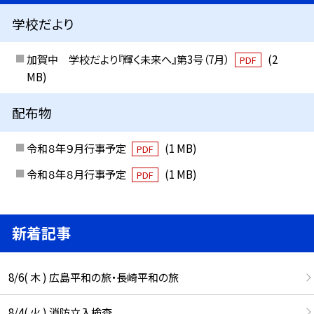
学校だより
加賀中 学校だより『輝く未来へ』第3号（7月）
(2
PDF
MB)
配布物
令和８年９月行事予定
(1 MB)
PDF
令和８年８月行事予定
(1 MB)
PDF
新着記事
8/6( 木 ) 広島平和の旅・長崎平和の旅
8/4( 火 ) 消防立入検査