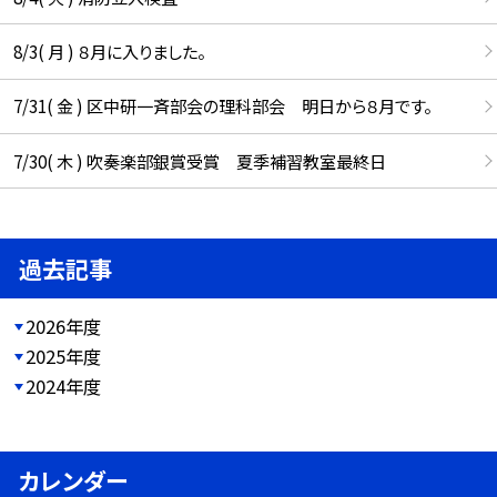
8/3( 月 ) ８月に入りました。
7/31( 金 ) 区中研一斉部会の理科部会 明日から８月です。
7/30( 木 ) 吹奏楽部銀賞受賞 夏季補習教室最終日
過去記事
2026年度
2025年度
2024年度
カレンダー