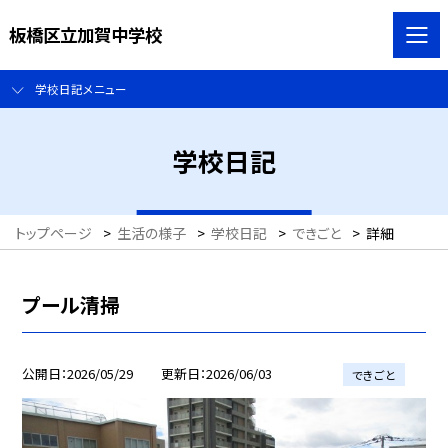
板橋区立加賀中学校
学校日記メニュー
学校日記
トップページ
>
生活の様子
>
学校日記
>
できごと
>
詳細
プール清掃
公開日
2026/05/29
更新日
2026/06/03
できごと