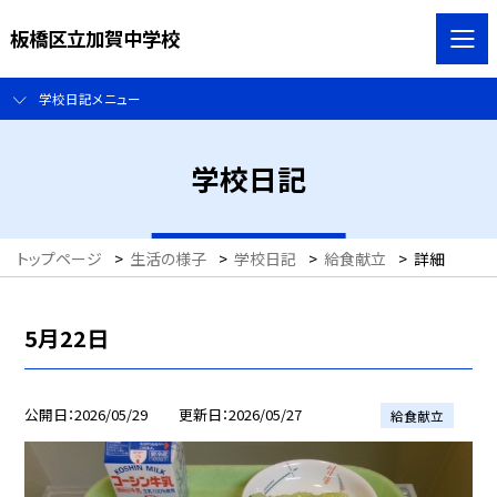
板橋区立加賀中学校
学校日記メニュー
学校日記
トップページ
>
生活の様子
>
学校日記
>
給食献立
>
詳細
5月22日
公開日
2026/05/29
更新日
2026/05/27
給食献立