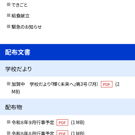
できごと
給食献立
緊急のお知らせ
配布文書
学校だより
加賀中 学校だより『輝く未来へ』第3号（7月）
(2
PDF
MB)
配布物
令和８年９月行事予定
(1 MB)
PDF
令和８年８月行事予定
(1 MB)
PDF