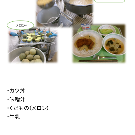
・カツ丼
・味噌汁
・くだもの（メロン）
・牛乳