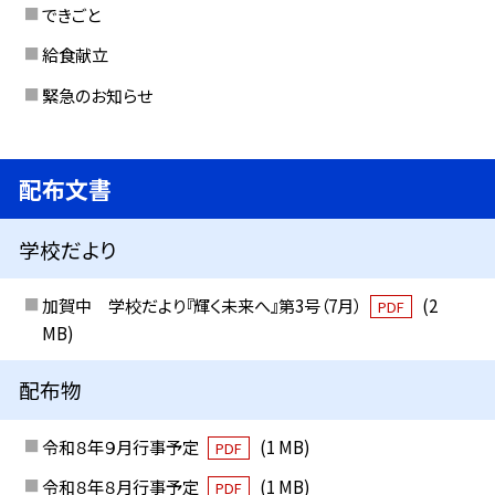
できごと
給食献立
緊急のお知らせ
配布文書
学校だより
加賀中 学校だより『輝く未来へ』第3号（7月）
(2
PDF
MB)
配布物
令和８年９月行事予定
(1 MB)
PDF
令和８年８月行事予定
(1 MB)
PDF