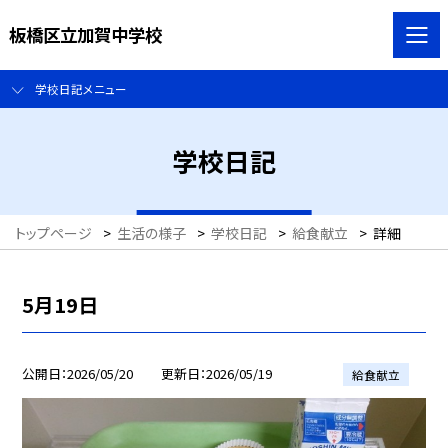
板橋区立加賀中学校
学校日記メニュー
学校日記
トップページ
>
生活の様子
>
学校日記
>
給食献立
>
詳細
5月19日
公開日
2026/05/20
更新日
2026/05/19
給食献立