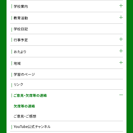
学校案内
教育活動
学校日記
行事予定
おたより
地域
学習のページ
リンク
ご意見・欠席等の連絡
欠席等の連絡
ご意見・ご感想
YouTube公式チャンネル