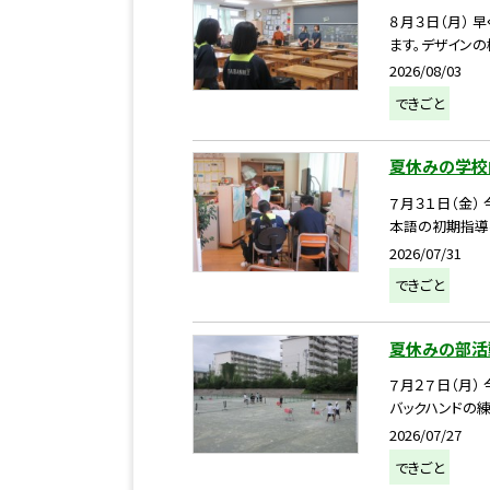
８月３日（月）
ます。デザインの
2026/08/03
できごと
夏休みの学校
７月３１日（金
本語の初期指導
2026/07/31
できごと
夏休みの部活
７月２７日（月）
バックハンドの練
2026/07/27
できごと