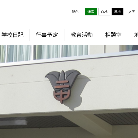
配色
通常
白地
黒地
文字
学校日記
行事予定
教育活動
相談室