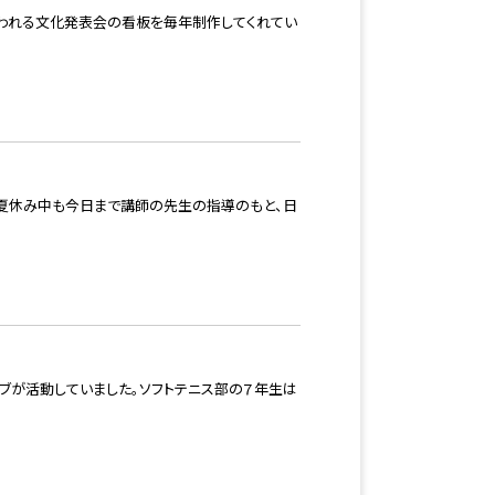
行われる文化発表会の看板を毎年制作してくれてい
。夏休み中も今日まで講師の先生の指導のもと、日
ラブが活動していました。ソフトテニス部の７年生は