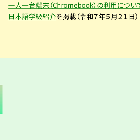
一人一台端末（Chromebook）の利用につい
日本語学級紹介
を掲載（令和７年５月２１日）