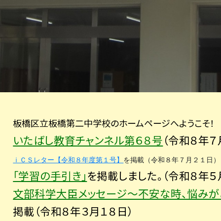
板橋区立板橋第二中学校のホームページへようこそ！
いたばし教育チャンネル第６８号
（令和８年７
ｉＣＳレター【令和８年度第１号】
を掲載（令和８年７月２１日）
「学習の手引き」
を掲載しました。
（令和８年５
文部科学大臣メッセージ～不安な時、悩みが
掲載（令和８年３月１８日）