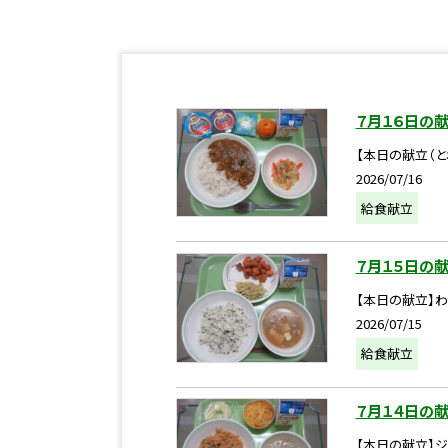
７月１６日の
【本日の献立（と
2026/07/16
給食献立
７月１５日の
【本日の献立】わ
2026/07/15
給食献立
７月１４日の
【本日の献立】ジ