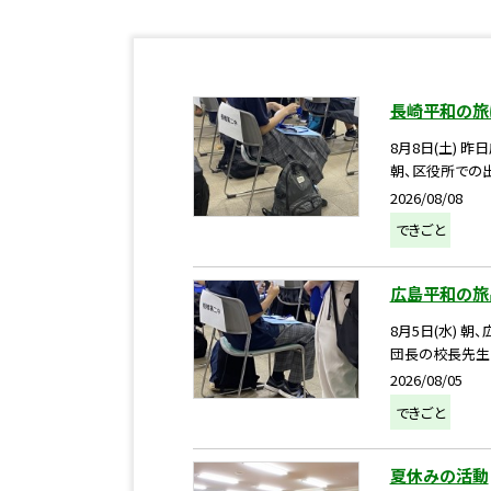
長崎平和の旅
8月8日(土)
朝、区役所での出
2026/08/08
できごと
広島平和の旅
8月5日(水)
団長の校長先生か
2026/08/05
できごと
夏休みの活動