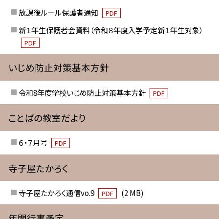
放課後ルール保護者通知
PDF
新１年生保護者会資料（令和８年度入学予定新１年生対象）
PDF
いじめ防止対策基本方針
令和8年度学校いじめ防止対策基本方針
PDF
ことばの教室だより
６・７月号
PDF
寺子屋たかろく
寺子屋たかろく通信vo.9
(2 MB)
PDF
年間行事予定