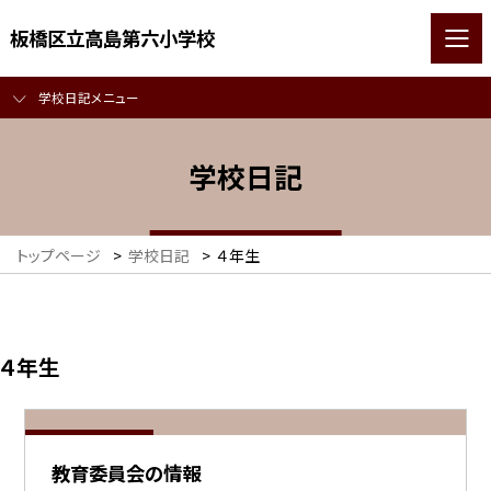
板橋区立高島第六小学校
学校日記メニュー
学校日記
トップページ
>
学校日記
>
４年生
４年生
教育委員会の情報