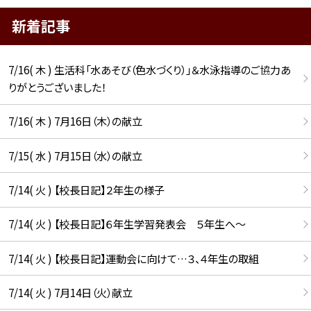
新着記事
7/16( 木 ) 生活科「水あそび（色水づくり）」＆水泳指導のご協力あ
りがとうございました！
7/16( 木 ) 7月16日（木）の献立
7/15( 水 ) 7月15日（水）の献立
7/14( 火 ) 【校長日記】２年生の様子
7/14( 火 ) 【校長日記】６年生学習発表会 ５年生へ〜
7/14( 火 ) 【校長日記】運動会に向けて…３、４年生の取組
7/14( 火 ) 7月14日（火）献立