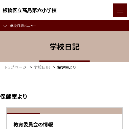
板橋区立高島第六小学校
学校日記メニュー
学校日記
トップページ
>
学校日記
>
保健室より
保健室より
教育委員会の情報