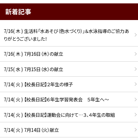
新着記事
7/16( 木 ) 生活科「水あそび（色水づくり）」＆水泳指導のご協力あ
りがとうございました！
7/16( 木 ) 7月16日（木）の献立
7/15( 水 ) 7月15日（水）の献立
7/14( 火 ) 【校長日記】２年生の様子
7/14( 火 ) 【校長日記】６年生学習発表会 ５年生へ〜
7/14( 火 ) 【校長日記】運動会に向けて…３、４年生の取組
7/14( 火 ) 7月14日（火）献立