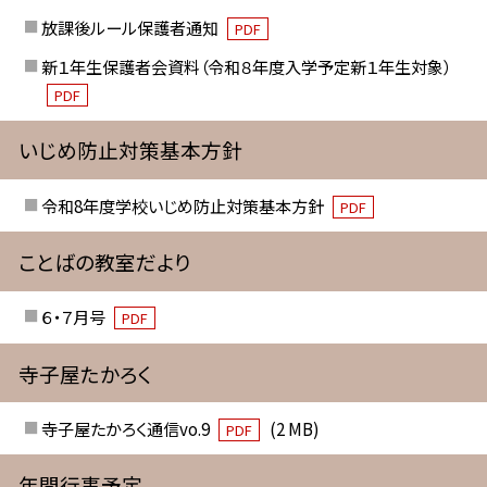
放課後ルール保護者通知
PDF
新１年生保護者会資料（令和８年度入学予定新１年生対象）
PDF
いじめ防止対策基本方針
令和8年度学校いじめ防止対策基本方針
PDF
ことばの教室だより
６・７月号
PDF
寺子屋たかろく
寺子屋たかろく通信vo.9
(2 MB)
PDF
年間行事予定