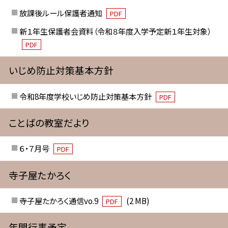
放課後ルール保護者通知
PDF
新１年生保護者会資料（令和８年度入学予定新１年生対象）
PDF
いじめ防止対策基本方針
令和8年度学校いじめ防止対策基本方針
PDF
ことばの教室だより
６・７月号
PDF
寺子屋たかろく
寺子屋たかろく通信vo.9
(2 MB)
PDF
年間行事予定