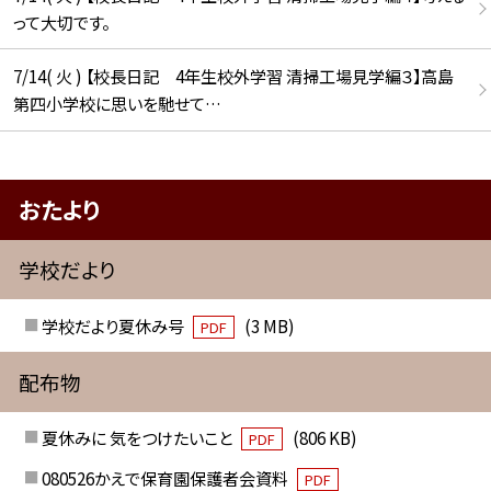
って大切です。
7/14( 火 ) 【校長日記 4年生校外学習 清掃工場見学編３】高島
第四小学校に思いを馳せて…
おたより
学校だより
学校だより夏休み号
(3 MB)
PDF
配布物
夏休みに 気をつけたいこと
(806 KB)
PDF
080526かえで保育園保護者会資料
PDF