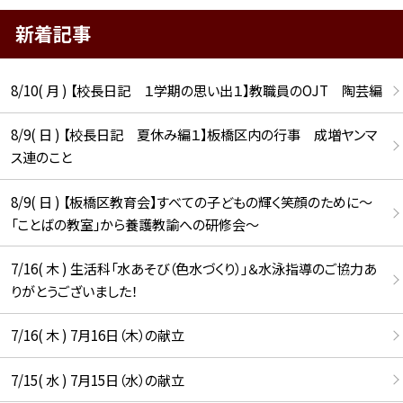
新着記事
8/10( 月 ) 【校長日記 １学期の思い出１】教職員のOJT 陶芸編
8/9( 日 ) 【校長日記 夏休み編１】板橋区内の行事 成増ヤンマ
ス連のこと
8/9( 日 ) 【板橋区教育会】すべての子どもの輝く笑顔のために〜
「ことばの教室」から養護教諭への研修会〜
7/16( 木 ) 生活科「水あそび（色水づくり）」＆水泳指導のご協力あ
りがとうございました！
7/16( 木 ) 7月16日（木）の献立
7/15( 水 ) 7月15日（水）の献立