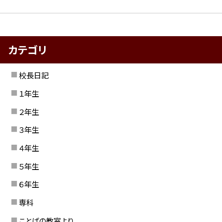
カテゴリ
校長日記
１年生
２年生
３年生
４年生
５年生
６年生
専科
ことばの教室より