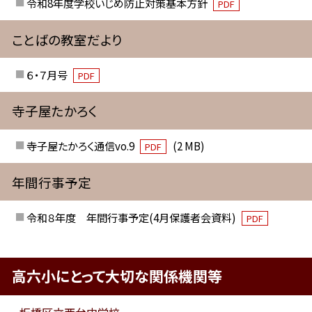
令和8年度学校いじめ防止対策基本方針
PDF
ことばの教室だより
６・７月号
PDF
寺子屋たかろく
寺子屋たかろく通信vo.9
(2 MB)
PDF
年間行事予定
令和８年度 年間行事予定(4月保護者会資料)
PDF
高六小にとって大切な関係機関等